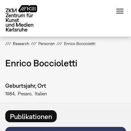
Direkt
zum
Inhalt
Research
Personen
Enrico Boccioletti
Enrico Boccioletti
Geburtsjahr, Ort
1984
Pesaro
Italien
Publikationen