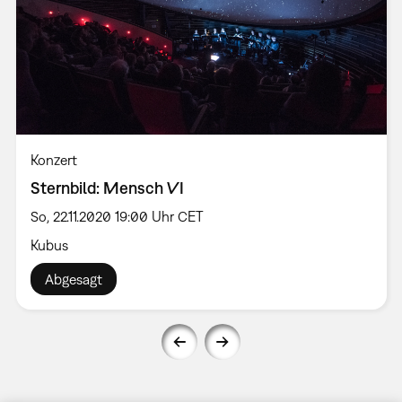
Konzert
Sternbild: Mensch VI
So, 22.11.2020 19:00 Uhr CET
Kubus
Abgesagt