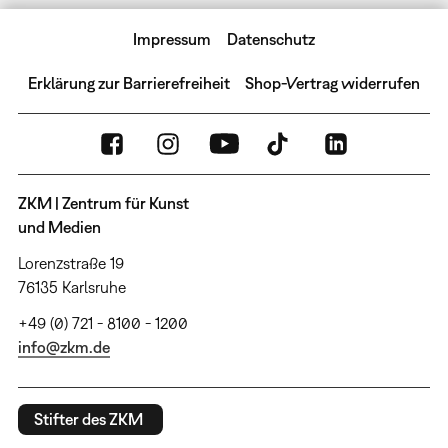
Impressum
Datenschutz
Erklärung zur Barrierefreiheit
Shop-Vertrag widerrufen
ZKM | Zentrum für Kunst
und Medien
Lorenzstraße 19
76135 Karlsruhe
+49 (0) 721 - 8100 - 1200
info@zkm.de
Stifter des ZKM