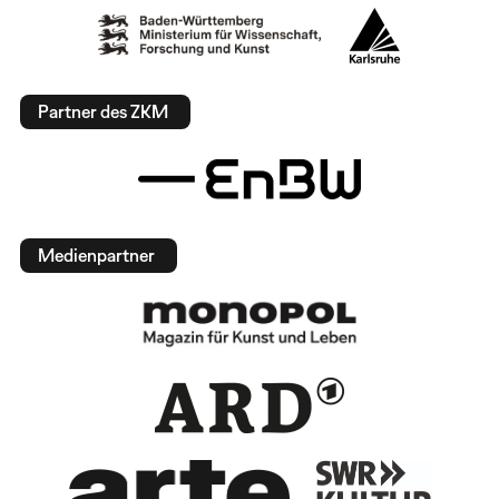
Partner des ZKM
Medienpartner