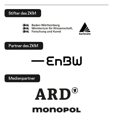
Stifter des ZKM
Partner des ZKM
Medienpartner