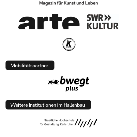
Mobilitätspartner
Weitere Institutionen im Hallenbau