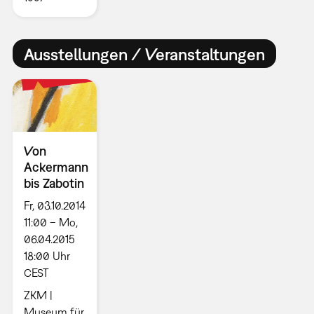
Ausstellungen / Veranstaltungen
Von
Ackermann
bis Zabotin
Fr, 03.10.2014
11:00 – Mo,
06.04.2015
18:00 Uhr
CEST
ZKM |
Museum für