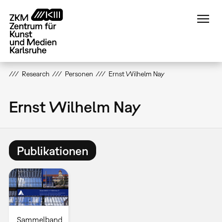
Direkt
zum
Inhalt
Research
Personen
Ernst Wilhelm Nay
Ernst Wilhelm Nay
Publikationen
Sammelband