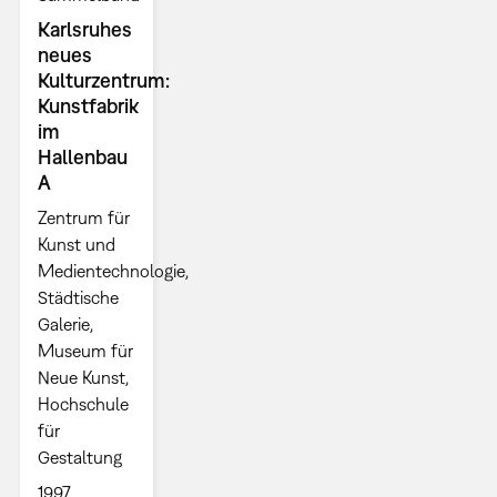
Karlsruhes
neues
Kulturzentrum:
Kunstfabrik
im
Hallenbau
A
Zentrum für
Kunst und
Medientechnologie,
Städtische
Galerie,
Museum für
Neue Kunst,
Hochschule
für
Gestaltung
1997