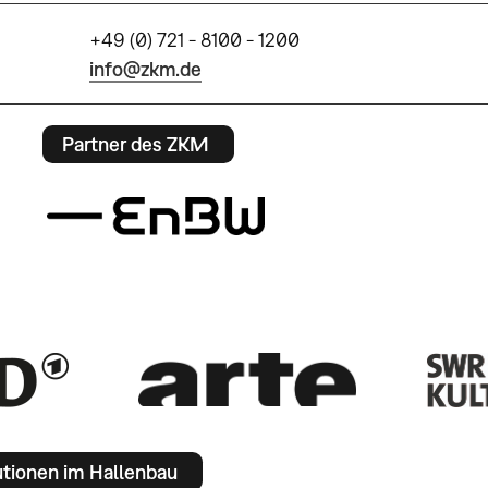
+49 (0) 721 - 8100 - 1200
info@zkm.de
Partner des ZKM
utionen im Hallenbau