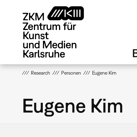
Direkt
zum
Inhalt
Research
Personen
Eugene Kim
Eugene Kim