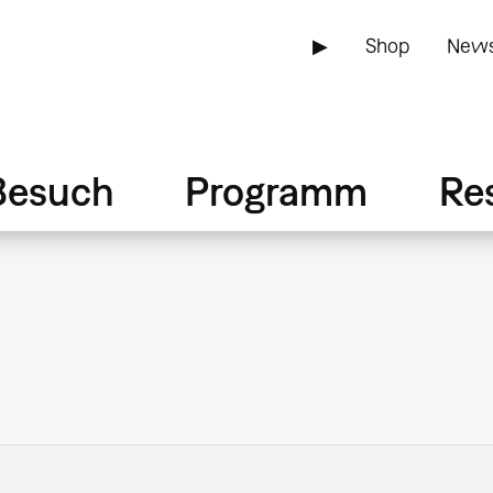
▶
Shop
News
Besuch
Programm
Re