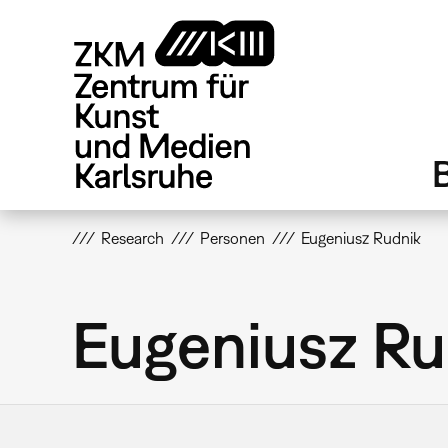
Direkt
zum
Inhalt
Research
Personen
Eugeniusz Rudnik
Eugeniusz Ru