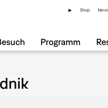
▶
Shop
News
Besuch
Programm
Re
dnik