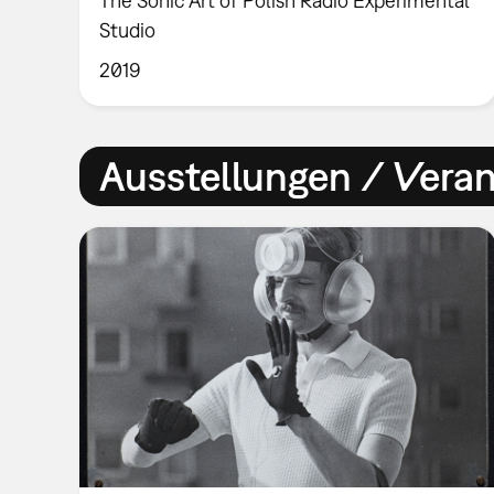
The Sonic Art of Polish Radio Experimental
Studio
2019
Ausstellungen / Vera