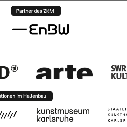
Partner des ZKM
utionen im Hallenbau