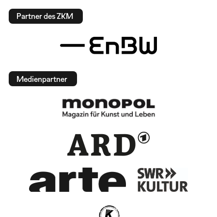
Partner des ZKM
Medienpartner