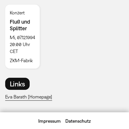
Konzert
Fluß und
Splitter
Mi, 07.12.1994
20:00 Uhr
CET
ZKM-Fabrik
Links
Eva Barath [Homepage]
Impressum
Datenschutz