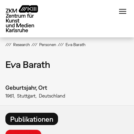
Direkt
zum
Inhalt
Research
Personen
Eva Barath
Eva Barath
Geburtsjahr, Ort
1961
Stuttgart
Deutschland
Publikationen