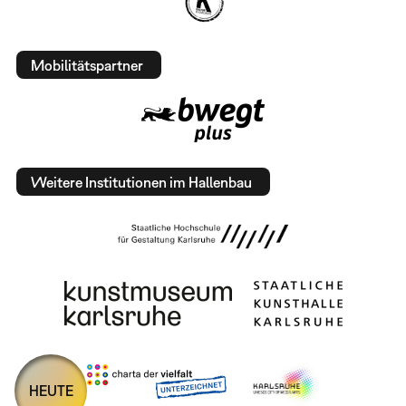
Mobilitätspartner
Weitere Institutionen im Hallenbau
HEUTE