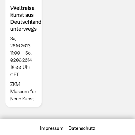
Weltreise.
Kunst aus
Deutschland
unterwegs
Sa,
26.10.2013
11:00 – So,
02.03.2014
18:00 Uhr
CET
ZKM |
Museum für
Neue Kunst
Impressum
Datenschutz