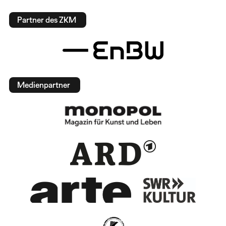
Partner des ZKM
Medienpartner