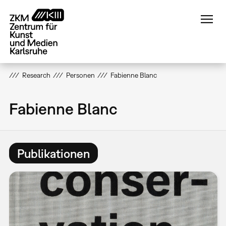
Direkt
zum
Inhalt
Research
Personen
Fabienne Blanc
Fabienne Blanc
Publikationen