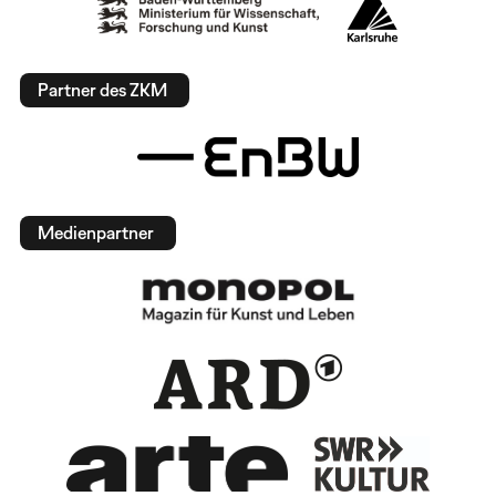
Partner des ZKM
Medienpartner