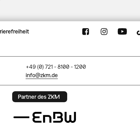
rierefreiheit
+49 (0) 721 - 8100 - 1200
info@zkm.de
Partner des ZKM