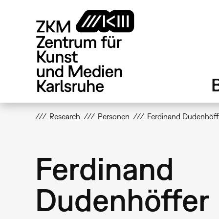
Direkt
zum
Inhalt
Research
Personen
Ferdinand Dudenhöff
Ferdinand
Dudenhöffer