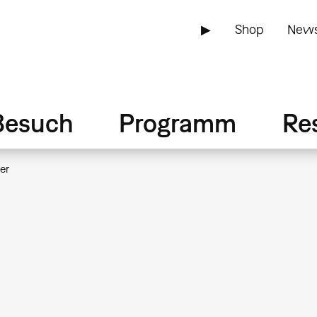
▶
Shop
News
Besuch
Programm
Re
er