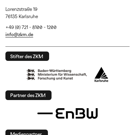
Lorenzstraße 19
76135 Karlsruhe
+49 (0) 721 - 8100 - 1200
info@zkm.de
Stifter des ZKM
Partner des ZKM
Medienpartner