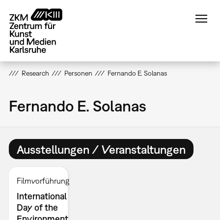
Direkt
zum
Inhalt
Research
Personen
Fernando E. Solanas
Fernando E. Solanas
Ausstellungen / Veranstaltungen
Filmvorführung
International
Day of the
Environment