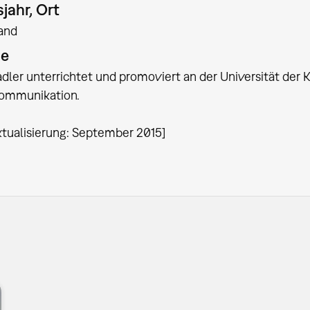
jahr, Ort
and
ie
adler unterrichtet und promoviert an der Universität der K
Kommunikation.
ktualisierung: September 2015]