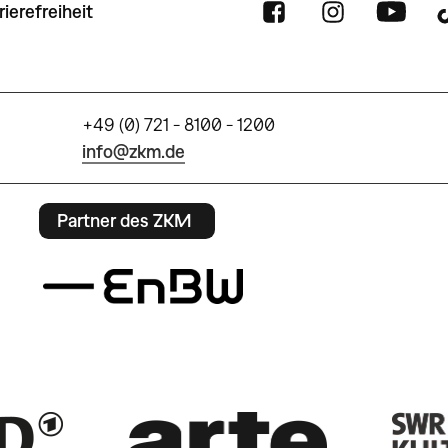
rierefreiheit
+49 (0) 721 - 8100 - 1200
info@zkm.de
Partner des ZKM