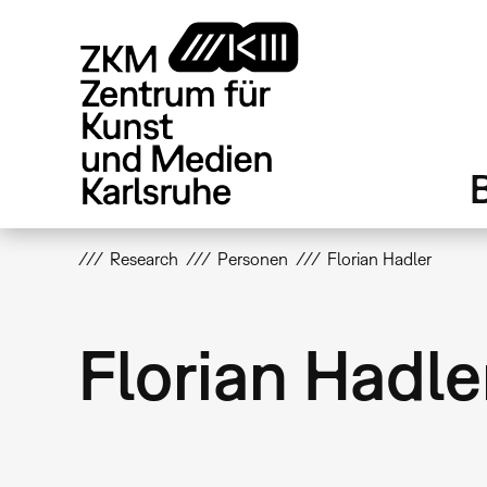
Direkt
zum
Inhalt
Research
Personen
Florian Hadler
Florian Hadle