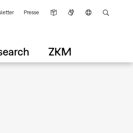
letter
Presse
search
ZKM