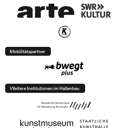
Mobilitätspartner
Weitere Institutionen im Hallenbau