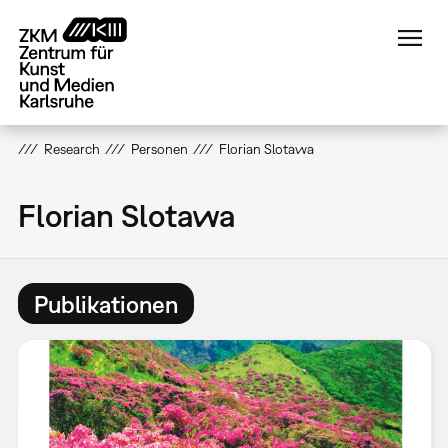
Direkt
zum
Inhalt
Research
Personen
Florian Slotawa
Florian Slotawa
Publikationen