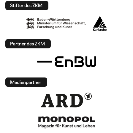
Stifter des ZKM
Partner des ZKM
Medienpartner