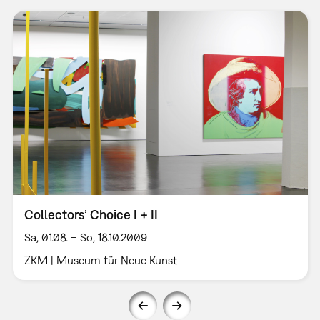
Collectors’ Choice I + II
Sa, 01.08. – So, 18.10.2009
ZKM | Museum für Neue Kunst