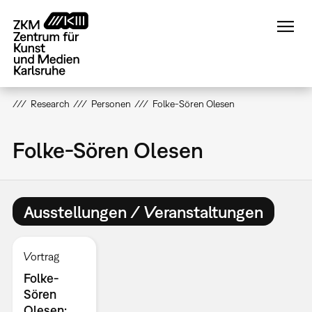
Direkt
zum
Inhalt
Research
Personen
Folke-Sören Olesen
Folke-Sören Olesen
Ausstellungen / Veranstaltungen
Vortrag
Folke-
Sören
Olesen: