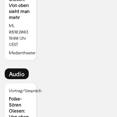
Von oben
sieht man
mehr
Mi,
08.10.2003
19:00 Uhr
CEST
Medientheater
Audio
Vortrag/Gespräch
Folke-
Sören
Olesen:
Von oben