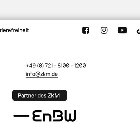
rierefreiheit
+49 (0) 721 - 8100 - 1200
info@zkm.de
Partner des ZKM