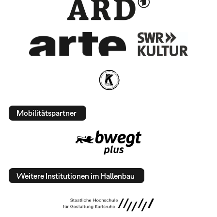
Mobilitätspartner
Weitere Institutionen im Hallenbau