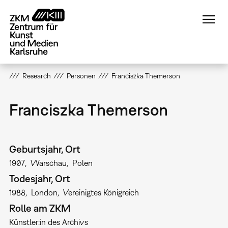
Direkt
zum
Inhalt
Research
Personen
Franciszka Themerson
Franciszka Themerson
Geburtsjahr, Ort
1907
Warschau
Polen
Todesjahr, Ort
1988
London
Vereinigtes Königreich
Rolle am ZKM
Künstler:in des Archivs