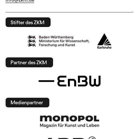
Stifter des ZKM
Partner des ZKM
Medienpartner