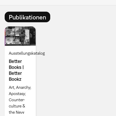
Publikationen
Ausstellungskatalog
Better
Books |
Better
Bookz
Art, Anarchy,
Apostasy,
Counter-
culture &
the New