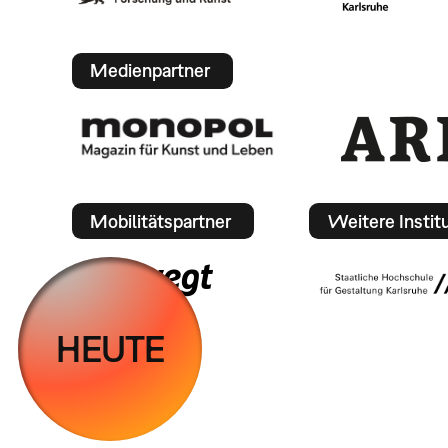
Medienpartner
Mobilitätspartner
Weitere Instit
HEUTE