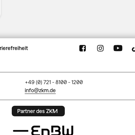
rierefreiheit
+49 (0) 721 - 8100 - 1200
info@zkm.de
Partner des ZKM