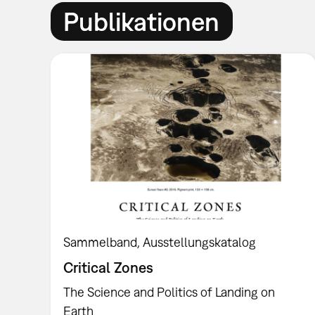
Publikationen
Sammelband
Ausstellungskatalog
Critical Zones
The Science and Politics of Landing on
Earth