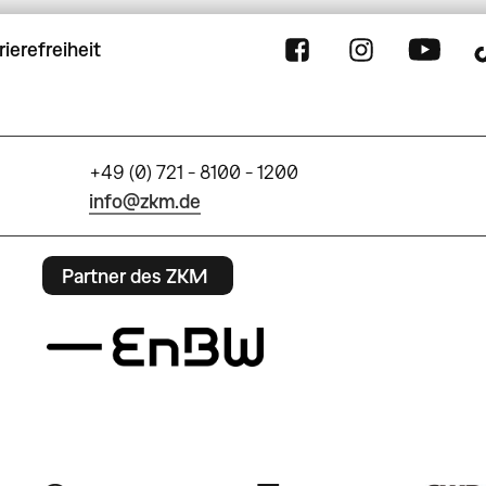
rierefreiheit
+49 (0) 721 - 8100 - 1200
info@zkm.de
Partner des ZKM