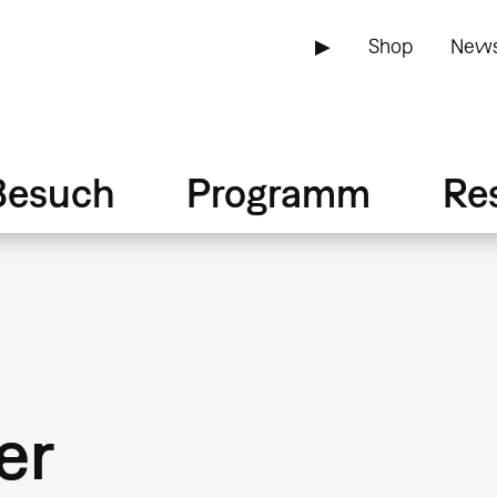
▶
Shop
News
Besuch
Programm
Re
er