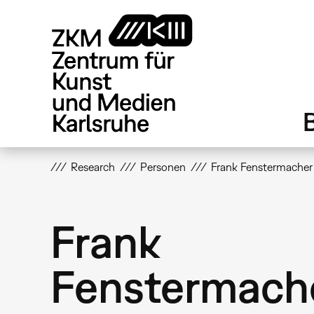
Direkt
zum
Inhalt
Research
Personen
Frank Fenstermacher
Frank
Fenstermach