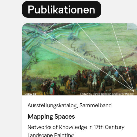
Publikationen
Ausstellungskatalog
Sammelband
Mapping Spaces
Networks of Knowledge in 17th Century
Landscape Painting