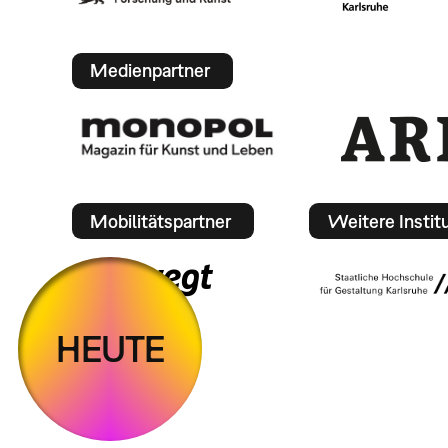
Medienpartner
Mobilitätspartner
Weitere Instit
HEUTE