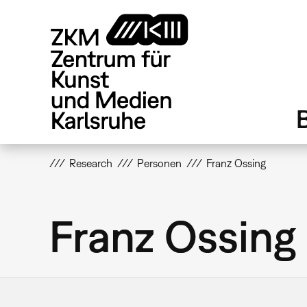
Direkt
zum
Inhalt
Research
Personen
Franz Ossing
Franz Ossing