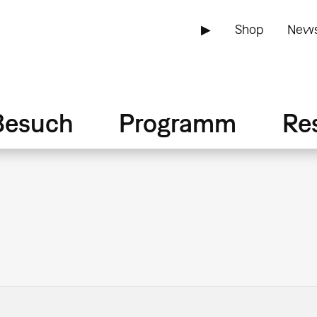
▶
Shop
News
Besuch
Programm
Re