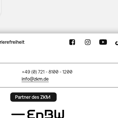
rierefreiheit
+49 (0) 721 - 8100 - 1200
info@zkm.de
Partner des ZKM