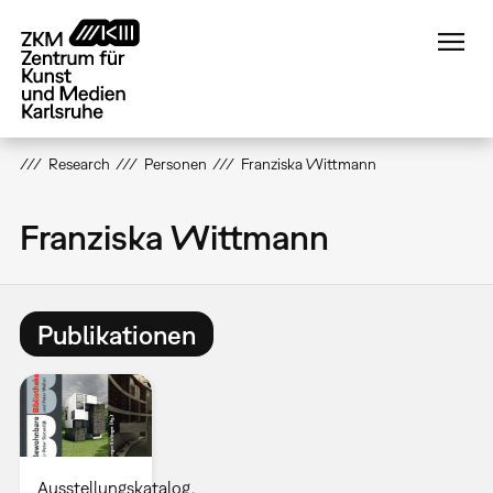
Direkt
zum
Inhalt
Research
Personen
Franziska Wittmann
Franziska Wittmann
Publikationen
Ausstellungskatalog