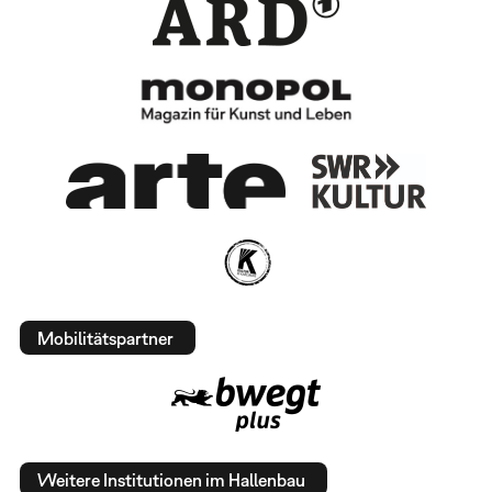
Mobilitätspartner
Weitere Institutionen im Hallenbau