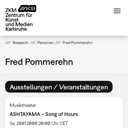
Direkt
zum
Inhalt
Research
Personen
Fred Pommerehn
Fred Pommerehn
Ausstellungen / Veranstaltungen
Musiktheater
ASHTAYAMA – Song of Hours
Sa, 29.01.2000 20:00 Uhr CET