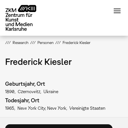
Direkt
zum
Inhalt
Research
Personen
Frederick Kiesler
Frederick Kiesler
Geburtsjahr, Ort
1890
Czernowitz
Ukraine
Todesjahr, Ort
1965
New York City, New York
Vereinigte Staaten