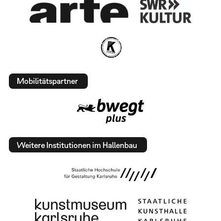
Mobilitätspartner
Weitere Institutionen im Hallenbau