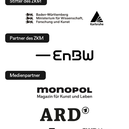
Stifter des ZKM
Partner des ZKM
Medienpartner