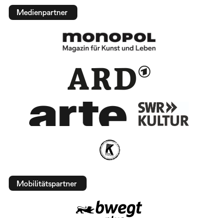
Medienpartner
Mobilitätspartner