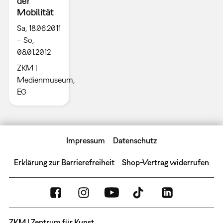
der
Mobilität
Sa, 18.06.2011
– So,
08.01.2012
ZKM |
Medienmuseum,
EG
Impressum
Datenschutz
Erklärung zur Barrierefreiheit
Shop-Vertrag widerrufen
ZKM | Zentrum für Kunst