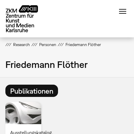
Direkt
zum
Inhalt
Research
Personen
Friedemann Flöther
Friedemann Flöther
Publikationen
Ausstellungskatalog