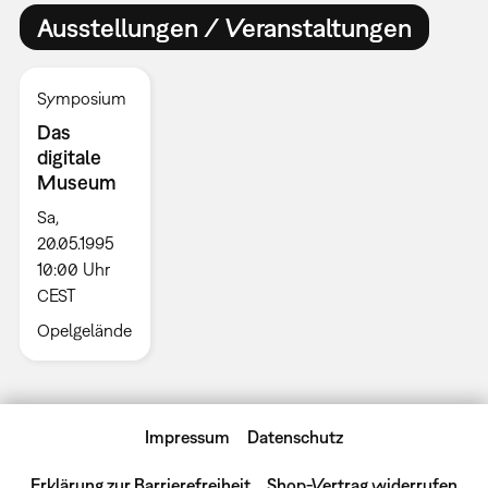
Ausstellungen / Veranstaltungen
Symposium
Das
digitale
Museum
Sa,
20.05.1995
10:00 Uhr
CEST
Opelgelände
Impressum
Datenschutz
Erklärung zur Barrierefreiheit
Shop-Vertrag widerrufen