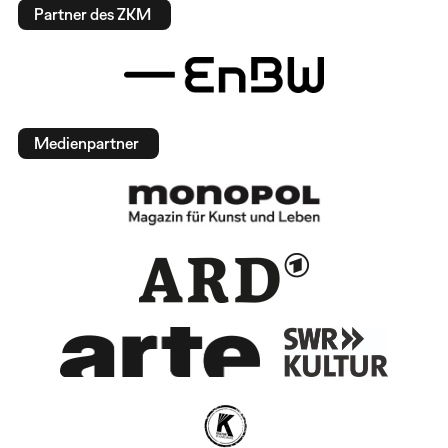
Partner des ZKM
Medienpartner