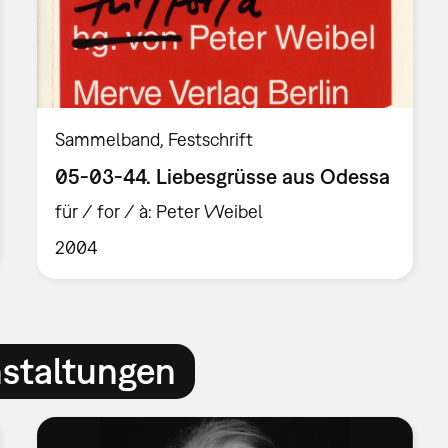
Sammelband
Festschrift
05-03-44. Liebesgrüsse aus Odessa
für / for / à: Peter Weibel
2004
nstaltungen