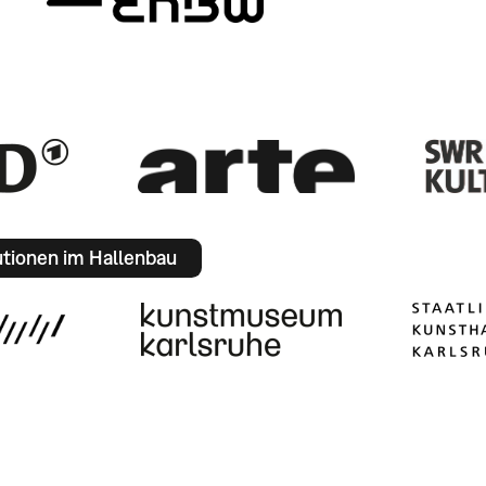
utionen im Hallenbau