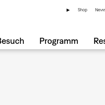
▶
Shop
News
Besuch
Programm
Re