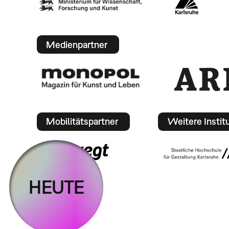
Medienpartner
Mobilitätspartner
Weitere Instit
HEUTE