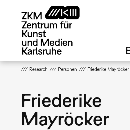
Direkt
zum
Inhalt
Research
Personen
Friederike Mayröcker
Friederike
Mayröcker