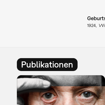
Geburts
1924
Wi
Publikationen