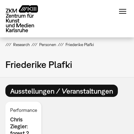
Direkt
zum
Inhalt
Research
Personen
Friederike Plafki
Friederike Plafki
Ausstellungen / Veranstaltungen
Performance
Chris
Ziegler:
forest 2