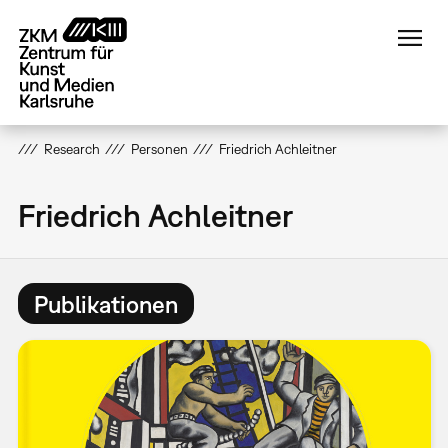
Direkt
zum
Inhalt
Research
Personen
Friedrich Achleitner
Friedrich Achleitner
Publikationen