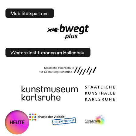
Mobilitätspartner
Weitere Institutionen im Hallenbau
HEUTE