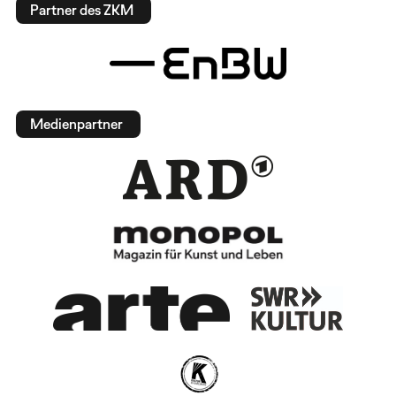
Partner des ZKM
Medienpartner