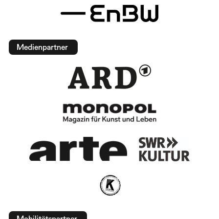
Medienpartner
Mobilitätspartner