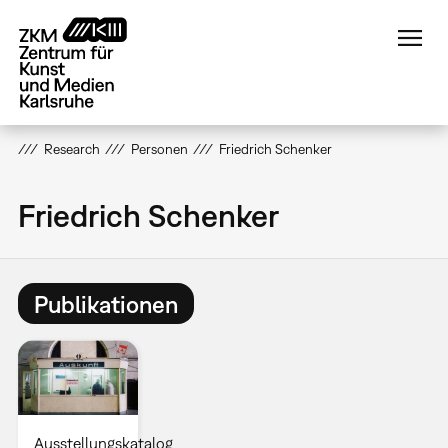
Direkt
zum
Inhalt
Research
Personen
Friedrich Schenker
Friedrich Schenker
Publikationen
Ausstellungskatalog