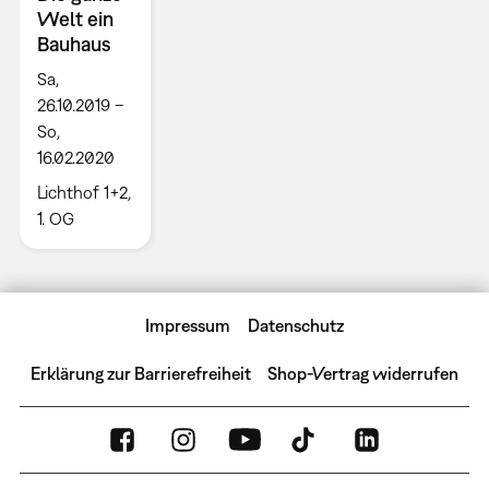
Welt ein
Bauhaus
Sa,
26.10.2019 –
So,
16.02.2020
Lichthof 1+2,
1. OG
Impressum
Datenschutz
Erklärung zur Barrierefreiheit
Shop-Vertrag widerrufen