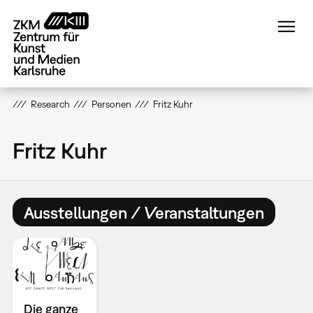
Direkt
zum
Inhalt
Research
Personen
Fritz Kuhr
Fritz Kuhr
Ausstellungen / Veranstaltungen
Die ganze