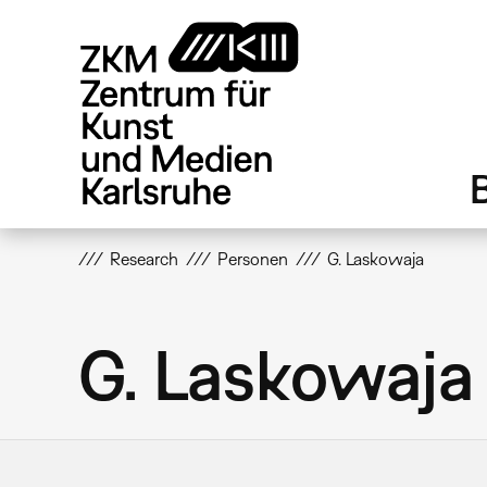
Direkt
zum
Inhalt
Research
Personen
G. Laskowaja
G. Laskowaja