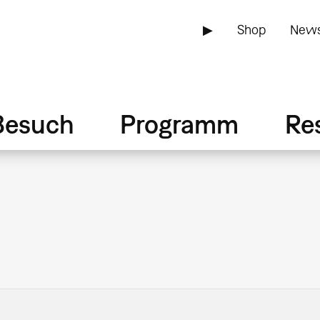
▶
Shop
News
Besuch
Programm
Re