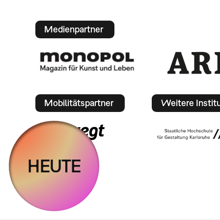
Medienpartner
Mobilitätspartner
Weitere Instit
HEUTE