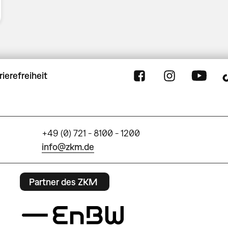
rierefreiheit
+49 (0) 721 - 8100 - 1200
info@zkm.de
Partner des ZKM