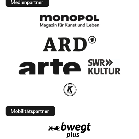
Medienpartner
Mobilitätspartner