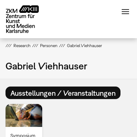
Direkt
zum
Inhalt
Research
Personen
Gabriel Viehhauser
Gabriel Viehhauser
Ausstellungen / Veranstaltungen
Symposium