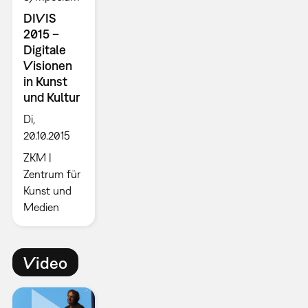
DIVIS
2015 –
Digitale
Visionen
in Kunst
und Kultur
Di,
20.10.2015
ZKM |
Zentrum für
Kunst und
Medien
Video