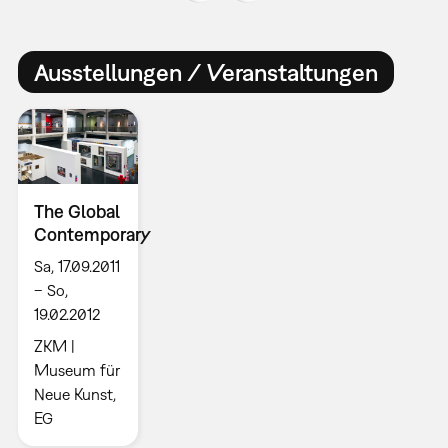
Ausstellungen / Veranstaltungen
The Global
Contemporary
Sa, 17.09.2011
– So,
19.02.2012
ZKM |
Museum für
Neue Kunst,
EG