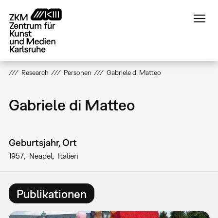
Direkt
zum
Inhalt
Research
Personen
Gabriele di Matteo
Gabriele di Matteo
Geburtsjahr, Ort
1957
Neapel
Italien
Publikationen