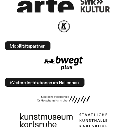
Mobilitätspartner
Weitere Institutionen im Hallenbau