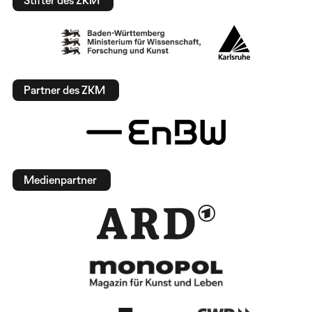
Stifter des ZKM
Partner des ZKM
Medienpartner