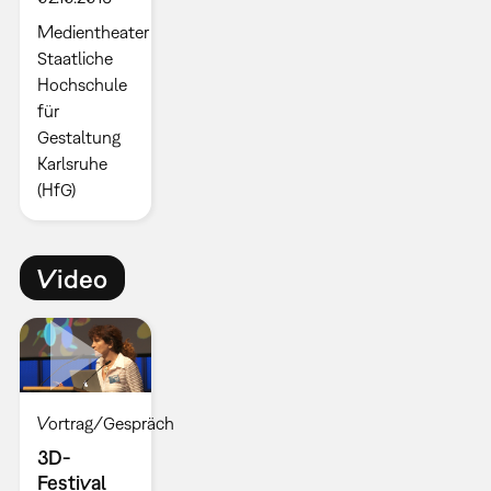
Medientheater
Staatliche
Hochschule
für
Gestaltung
Karlsruhe
(HfG)
Video
Vortrag/Gespräch
3D-
Festival