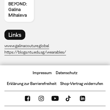
BEYOND:
Galina
Mihaleva
Links
www.galinacouture.global
https://blogs.ntu.edu.sg/wearables/
Impressum
Datenschutz
Erklärung zur Barrierefreiheit
Shop-Vertrag widerrufen