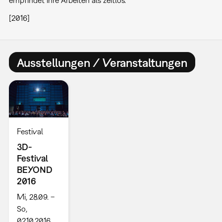
empfindet ihre Arbeiten als zeitlos.
[2016]
Ausstellungen / Veranstaltungen
Festival
3D-
Festival
BEYOND
2016
Mi, 28.09. –
So,
02.10.2016