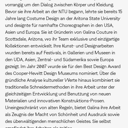
vorrangig um den Dialog zwischen Körper und Kleidung.
Bevor sie ihre Arbeit an der NTU begann, lehrte sie bereits 15
Jahre lang Costume Design an der Aritona State University
und designte für namhafte Choreographen in den USA,
Asien und Europa. Sie ist Gründerin von Galina Couture in
Scottsdale, Arizona, wo ihr Team exklusive und einzigartige
Kollektionen entwickelt. Ihre Kunst- und Designarbeiten
wurden bereits auf Festivals, in Gallerien und Museen in
den UDA, Asien, Zentral- und Südamerika sowie Europa
gezeigt. Im Jahr 2007 wurde sie für den Best Design Award
des Cooper-Hewitt Design Museums nominiert. Über die
gründliche Analyse kultureller Werte hinaus kombiniert sie
traditionelle Schneidermethoden in ihre Arbeit unter der
gleichzeitigen Entwicklung und Benutzung von neuen
Materialien und innovativen Konstruktions-Prosen.
Uneingeschränkt von alten Regeln, bietet Galina ihre Arbeit
als Zeugnis der Macht von Schönheit und Ausdruck sowie
des überwältigenden menschlichen Geistes. Sie selbst