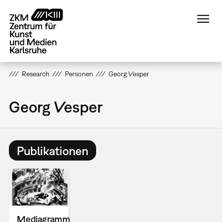
Direkt
zum
Inhalt
Research
Personen
Georg Vesper
Georg Vesper
Publikationen
Mediagramm