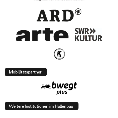
Mobilitätspartner
Weitere Institutionen im Hallenbau