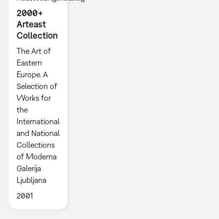
2000+
Arteast
Collection
The Art of
Eastern
Europe. A
Selection of
Works for
the
International
and National
Collections
of Moderna
Galerija
Ljubljana
2001