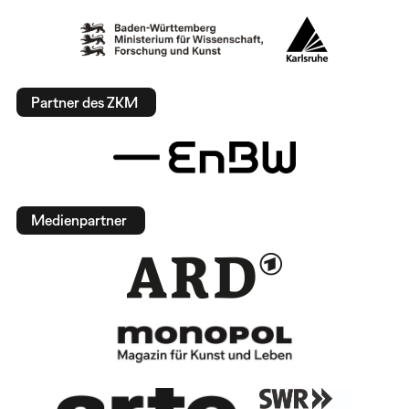
Partner des ZKM
Medienpartner