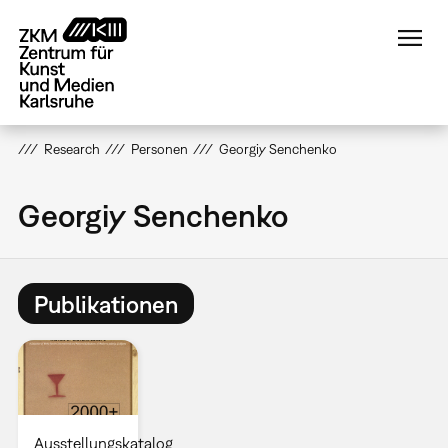
Direkt
zum
Inhalt
Research
Personen
Georgiy Senchenko
Georgiy Senchenko
Publikationen
Ausstellungskatalog