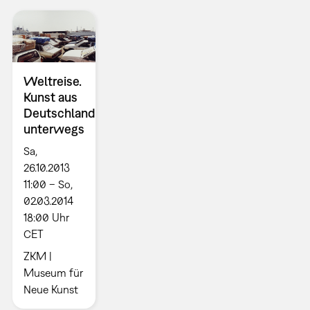
Weltreise.
Kunst aus
Deutschland
unterwegs
Sa,
26.10.2013
11:00 – So,
02.03.2014
18:00 Uhr
CET
ZKM |
Museum für
Neue Kunst