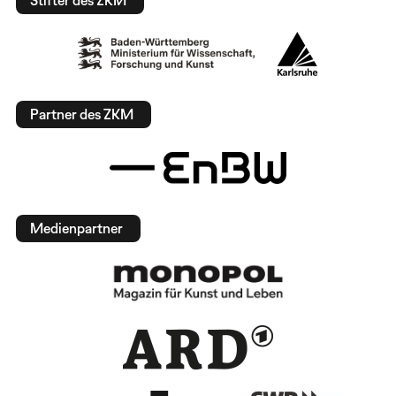
Stifter des ZKM
Partner des ZKM
Medienpartner