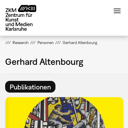
Direkt
zum
Inhalt
Research
Personen
Gerhard Altenbourg
Gerhard Altenbourg
Publikationen