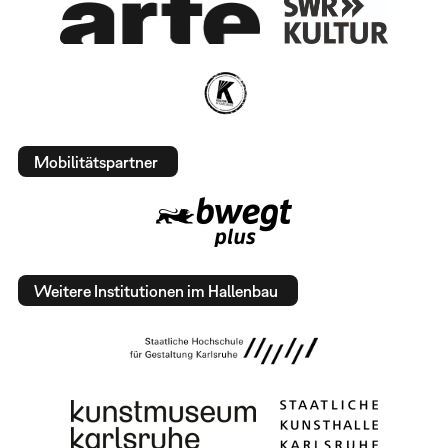
Mobilitätspartner
Weitere Institutionen im Hallenbau