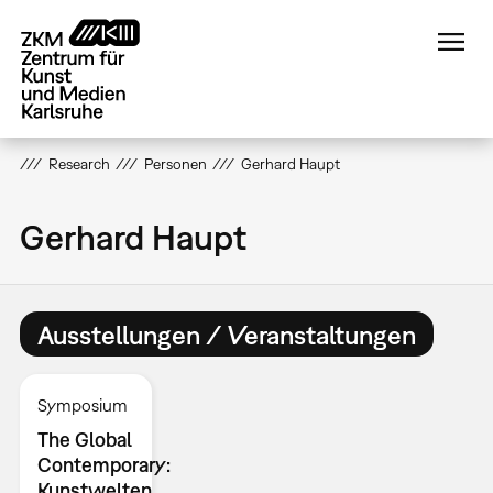
Direkt
zum
Inhalt
Research
Personen
Gerhard Haupt
Gerhard Haupt
Ausstellungen / Veranstaltungen
Symposium
The Global
Contemporary:
Kunstwelten