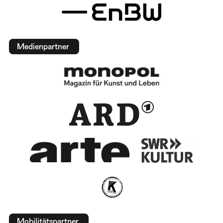
Medienpartner
Mobilitätspartner