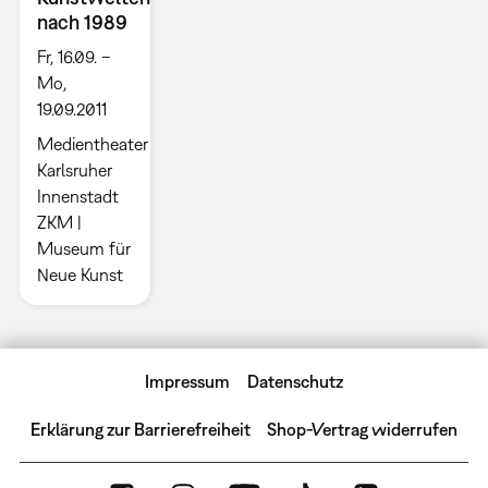
nach 1989
Fr, 16.09. –
Mo,
19.09.2011
Medientheater
Karlsruher
Innenstadt
ZKM |
Museum für
Neue Kunst
Impressum
Datenschutz
Erklärung zur Barrierefreiheit
Shop-Vertrag widerrufen