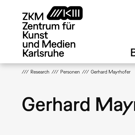
Direkt
zum
Inhalt
Research
Personen
Gerhard Mayrhofer
Gerhard May