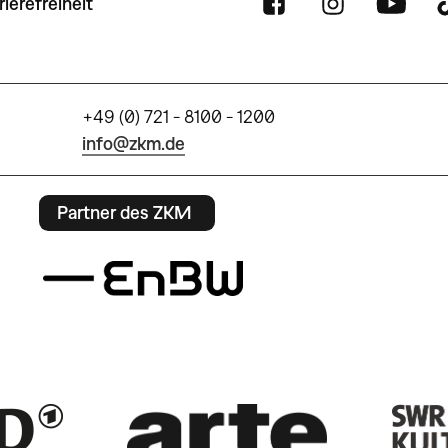
rierefreiheit
+49 (0) 721 - 8100 - 1200
info@zkm.de
Partner des ZKM