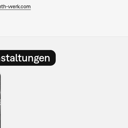
th-werk.com
nstaltungen