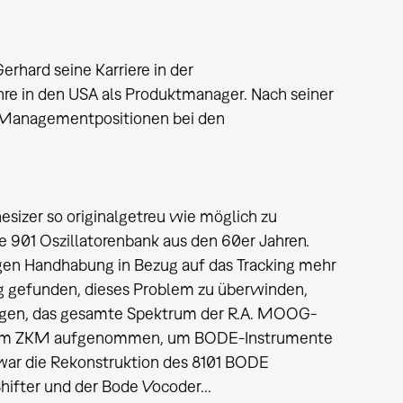
rhard seine Karriere in der
hre in den USA als Produktmanager. Nach seiner
e Managementpositionen bei den
zer so originalgetreu wie möglich zu
e 901 Oszillatorenbank aus den 60er Jahren.
igen Handhabung in Bezug auf das Tracking mehr
gefunden, dieses Problem zu überwinden,
ngen, das gesamte Spektrum der R.A. MOOG-
 dem ZKM aufgenommen, um BODE-Instrumente
n war die Rekonstruktion des 8101 BODE
hifter und der Bode Vocoder...