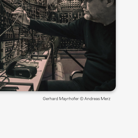
Gerhard Mayrhofer © Andreas Merz