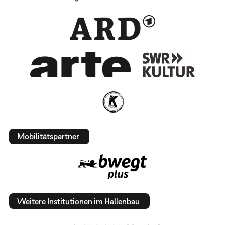
Mobilitätspartner
Weitere Institutionen im Hallenbau