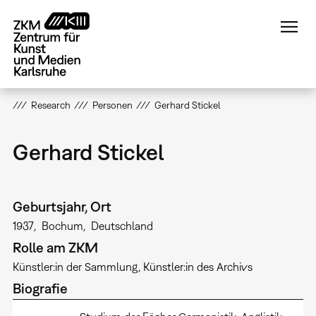
Direkt
zum
Inhalt
Research
Personen
Gerhard Stickel
Gerhard Stickel
Geburtsjahr, Ort
1937
Bochum
Deutschland
Rolle am ZKM
Künstler:in der Sammlung
Künstler:in des Archivs
Biografie