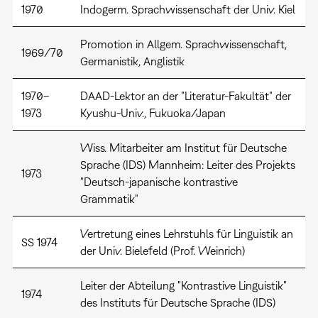
1970
Indogerm. Sprachwissenschaft der Univ. Kiel
Promotion in Allgem. Sprachwissenschaft,
1969/70
Germanistik, Anglistik
1970–
DAAD-Lektor an der "Literatur-Fakultät" der
1973
Kyushu-Univ., Fukuoka/Japan
Wiss. Mitarbeiter am Institut für Deutsche
Sprache (IDS) Mannheim: Leiter des Projekts
1973
"Deutsch-japanische kontrastive
Grammatik"
Vertretung eines Lehrstuhls für Linguistik an
SS 1974
der Univ. Bielefeld (Prof. Weinrich)
Leiter der Abteilung "Kontrastive Linguistik"
1974
des Instituts für Deutsche Sprache (IDS)