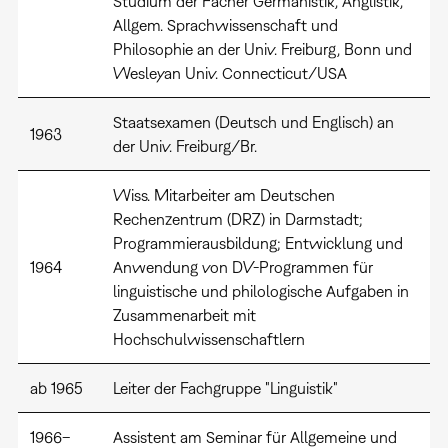
Studium der Fächer Germanistik, Anglistik,
Allgem. Sprachwissenschaft und
Philosophie an der Univ. Freiburg, Bonn und
Wesleyan Univ. Connecticut/USA
Staatsexamen (Deutsch und Englisch) an
1963
der Univ. Freiburg/Br.
Wiss. Mitarbeiter am Deutschen
Rechenzentrum (DRZ) in Darmstadt;
Programmierausbildung; Entwicklung und
1964
Anwendung von DV-Programmen für
linguistische und philologische Aufgaben in
Zusammenarbeit mit
Hochschulwissenschaftlern
ab 1965
Leiter der Fachgruppe "Linguistik"
1966–
Assistent am Seminar für Allgemeine und