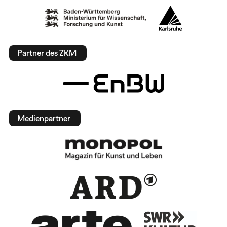
Partner des ZKM
Medienpartner