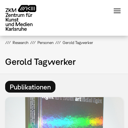
Direkt
zum
Inhalt
Research
Personen
Gerold Tagwerker
Gerold Tagwerker
Publikationen