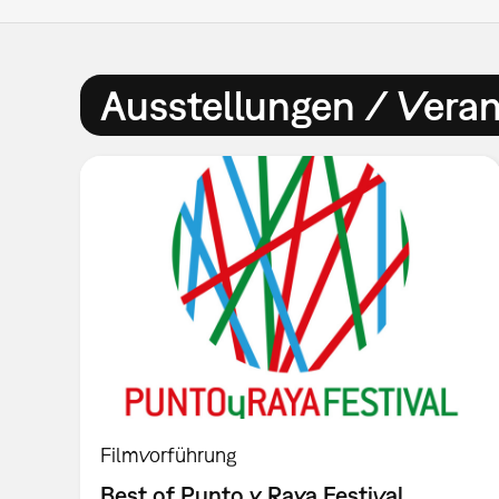
Ausstellungen / Vera
Filmvorführung
Best of Punto y Raya Festival