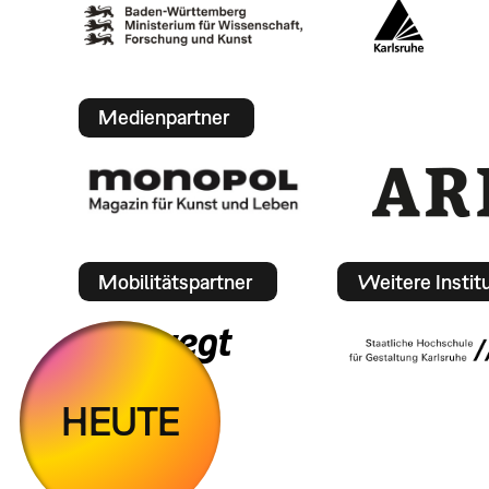
Medienpartner
Mobilitätspartner
Weitere Instit
HEUTE