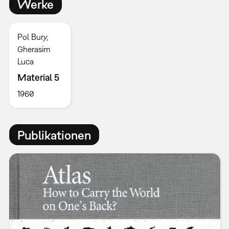
Werke
Pol Bury,
Gherasim
Luca
Material 5
1960
Publikationen