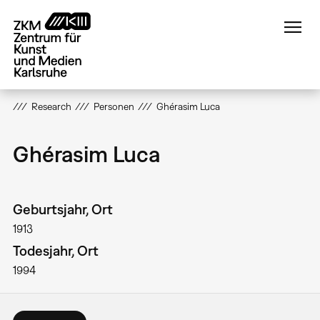
Direkt
zum
Inhalt
Research
Personen
Ghérasim Luca
Ghérasim Luca
Geburtsjahr, Ort
1913
Todesjahr, Ort
1994