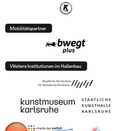
Mobilitätspartner
Weitere Institutionen im Hallenbau