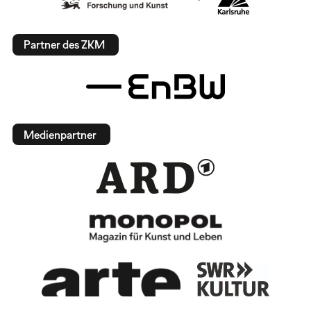
Partner des ZKM
Medienpartner