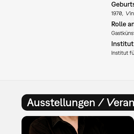
Geburts
1970
Vin
Rolle 
Gastkünst
Institu
Institut 
Ausstellungen / Vera