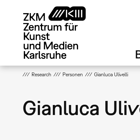
Direkt
zum
Inhalt
Research
Personen
Gianluca Ulivelli
Gianluca Ulive