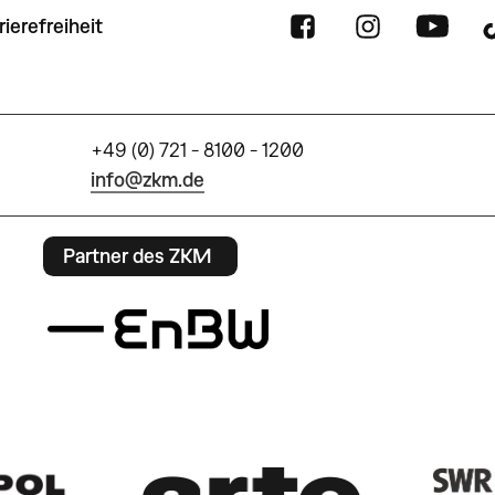
rierefreiheit
+49 (0) 721 - 8100 - 1200
info@zkm.de
Partner des ZKM