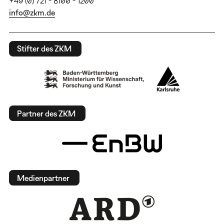
+49 (0) 721 - 8100 - 1200
info@zkm.de
Stifter des ZKM
Partner des ZKM
Medienpartner