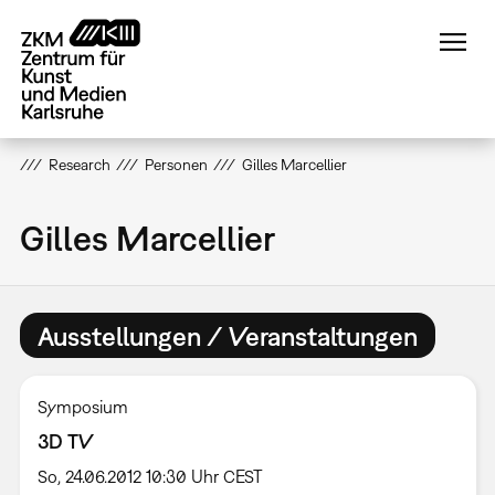
Direkt
zum
Inhalt
Research
Personen
Gilles Marcellier
Gilles Marcellier
Ausstellungen / Veranstaltungen
Symposium
3D TV
So, 24.06.2012 10:30 Uhr CEST