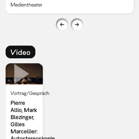
Medientheater
Video
Vortrag/Gespräch
Pierre
Allio, Mark
Blezinger,
Gilles
Marcellier:
Autostereoskopie