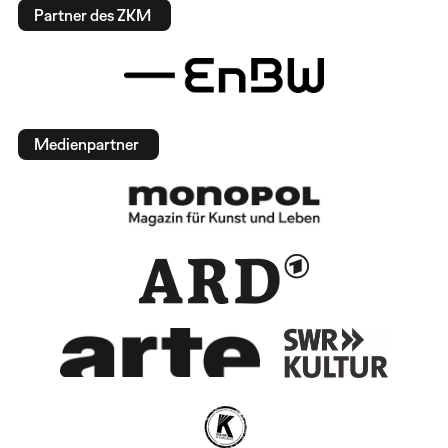
Partner des ZKM
Medienpartner