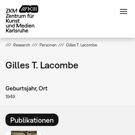
Direkt
zum
Inhalt
Research
Personen
Gilles T. Lacombe
Gilles T. Lacombe
Geburtsjahr, Ort
1949
Publikationen