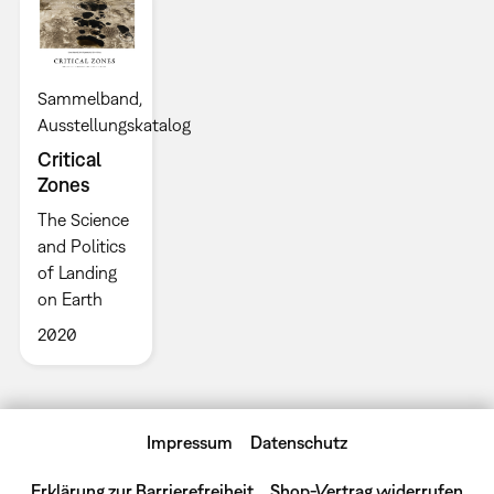
Sammelband
Ausstellungskatalog
Critical
Zones
The Science
and Politics
of Landing
on Earth
2020
Impressum
Datenschutz
Erklärung zur Barrierefreiheit
Shop-Vertrag widerrufen