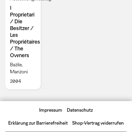
I
Proprietari
/ Die
Besitzer /
Les
Propriétaires
/ The
Owners
Bazile,
Manzoni
2004
Impressum
Datenschutz
Erklärung zur Barrierefreiheit
Shop-Vertrag widerrufen