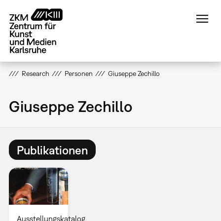
Direkt
zum
Inhalt
Research
Personen
Giuseppe Zechillo
Giuseppe Zechillo
Publikationen
Ausstellungskatalog