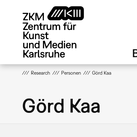
Direkt
zum
Inhalt
Research
Personen
Görd Kaa
Görd Kaa