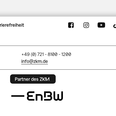
rierefreiheit
+49 (0) 721 - 8100 - 1200
info@zkm.de
Partner des ZKM