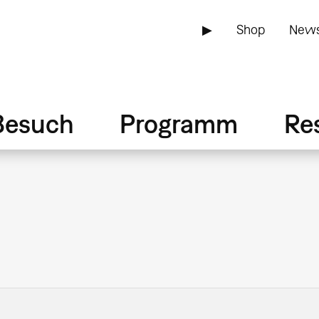
▶
Shop
News
Besuch
Programm
Re