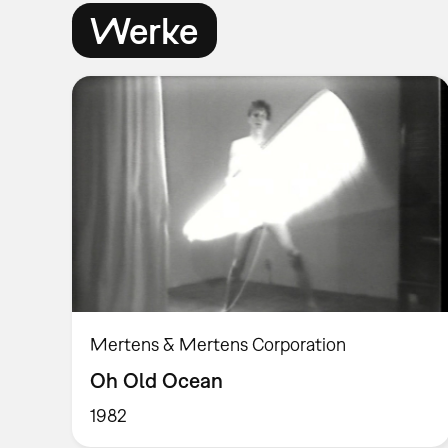
Werke
Mertens & Mertens Corporation
Oh Old Ocean
1982