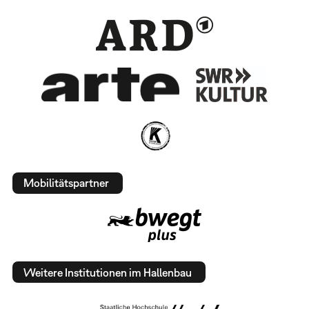
Mobilitätspartner
Weitere Institutionen im Hallenbau