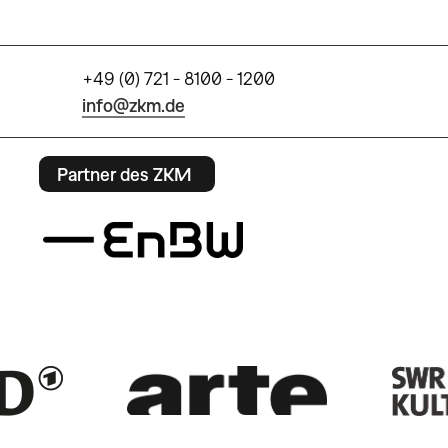
+49 (0) 721 - 8100 - 1200
info@zkm.de
Partner des ZKM