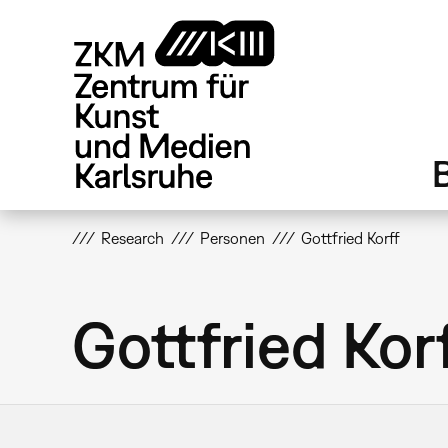
Direkt
zum
Inhalt
Research
Personen
Gottfried Korff
Gottfried Kor