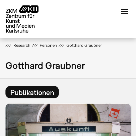
Direkt
zum
Inhalt
Research
Personen
Gotthard Graubner
Gotthard Graubner
Publikationen