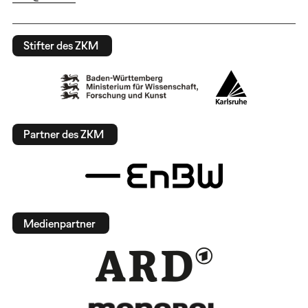
Stifter des ZKM
Partner des ZKM
Medienpartner