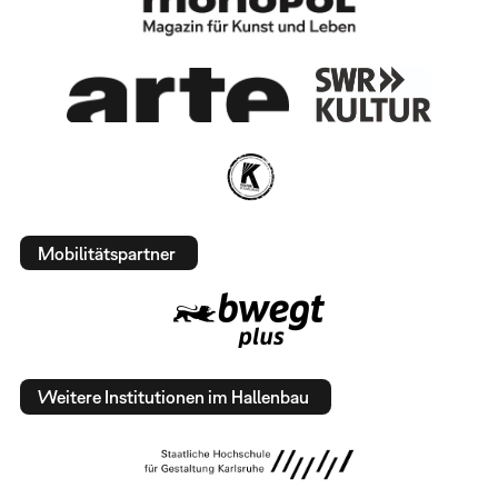
Mobilitätspartner
Weitere Institutionen im Hallenbau