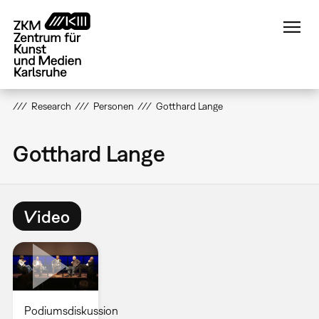
Direkt
zum
Inhalt
Research
Personen
Gotthard Lange
Gotthard Lange
Video
Podiumsdiskussion