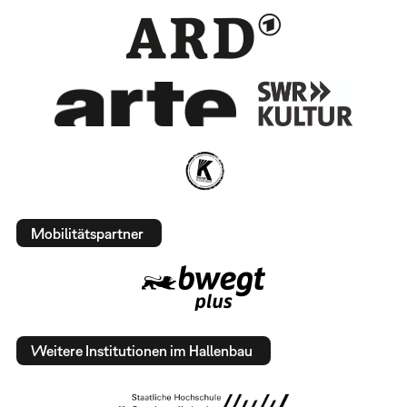
Mobilitätspartner
Weitere Institutionen im Hallenbau